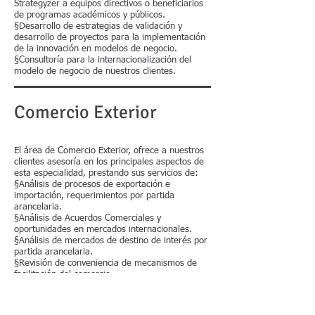
Strategyzer a equipos directivos o beneficiarios
de programas académicos y públicos.
§Desarrollo de estrategias de validación y
desarrollo de proyectos para la implementación
de la innovación en modelos de negocio.
§Consultoría para la internacionalización del
modelo de negocio de nuestros clientes.
Comercio Exterior
El área de Comercio Exterior, ofrece a nuestros
clientes asesoría en los principales aspectos de
esta especialidad, prestando sus servicios de:
§Análisis de procesos de exportación e
importación, requerimientos por partida
arancelaria.
§Análisis de Acuerdos Comerciales y
oportunidades en mercados internacionales.
§Análisis de mercados de destino de interés por
partida arancelaria.
§Revisión de conveniencia de mecanismos de
facilitación del comercio.
§Elaboración del mapa arancelario de zonas de
interés por partida arancelaria.
§Revisión de contratos de transporte